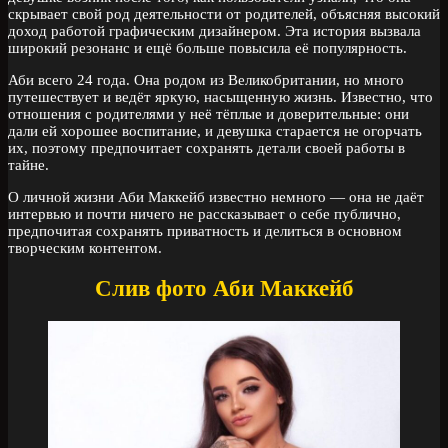
скрывает свой род деятельности от родителей, объясняя высокий
доход работой графическим дизайнером. Эта история вызвала
широкий резонанс и ещё больше повысила её популярность.
Аби всего 24 года. Она родом из Великобритании, но много
путешествует и ведёт яркую, насыщенную жизнь. Известно, что
отношения с родителями у неё тёплые и доверительные: они
дали ей хорошее воспитание, и девушка старается не огорчать
их, поэтому предпочитает сохранять детали своей работы в
тайне.
О личной жизни Аби Маккейб известно немного — она не даёт
интервью и почти ничего не рассказывает о себе публично,
предпочитая сохранять приватность и делиться в основном
творческим контентом.
Слив фото Аби Маккейб