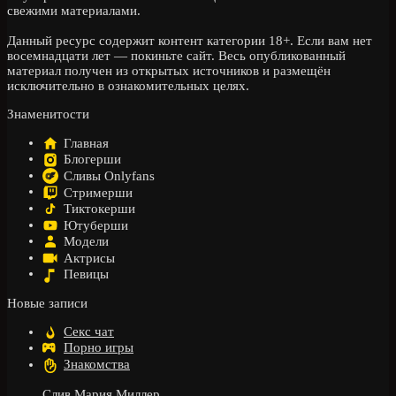
свежими материалами.
Данный ресурс содержит контент категории 18+. Если вам нет
восемнадцати лет — покиньте сайт. Весь опубликованный
материал получен из открытых источников и размещён
исключительно в ознакомительных целях.
Знаменитости
Главная
Блогерши
Сливы Onlyfans
Стримерши
Тиктокерши
Ютуберши
Модели
Актрисы
Певицы
Новые записи
Секс чат
Порно игры
Знакомства
Слив Мария Миллер