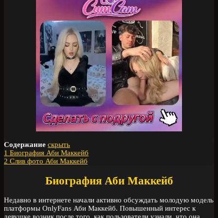
Содержание
скрыть
1
Биография Аби Маккейб
2
Слив фото Аби Маккейб
Биография Аби Маккейб
Недавно в интернете начали активно обсуждать молодую модель
платформы OnlyFans Аби Маккейб. Повышенный интерес к
девушке возник после того, как пользователи узнали, что она