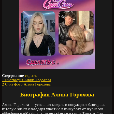
Содержание
скрыть
1
Биография Алина Горохова
2
Слив фото Алина Горохова
Биография Алина Горохова
Алина Горохова — успешная модель и популярная блогерша,
которую знают благодаря участию в конкурсах от журналов
«Playboy» и «Maxim», а также съёмкам в клипе Тимати. Эти