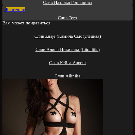
Слив Наталья Гончарова
Блогерши
Слив Tero
Вам может понравиться
Слив Zusje (Камила Смогулецкая)
Слив Алина Никитина (Liinaliiis)
Слив Кейла Алвеш
Слив Allinika