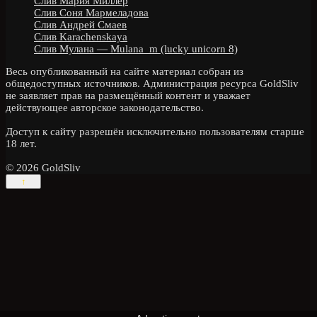
Слив Мария Миллер
Слив Соня Мармеладова
Слив Андрей Смаев
Слив Karachenskaya
Слив Мулана — Mulana_m (lucky unicorn 8)
Весь опубликованный на сайте материал собран из
общедоступных источников. Администрация ресурса GoldSliv
не заявляет прав на размещённый контент и уважает
действующее авторское законодательство.
Доступ к сайту разрешён исключительно пользователям старше
18 лет.
© 2026 GoldSliv