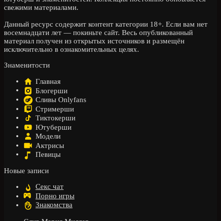
свежими материалами.
Данный ресурс содержит контент категории 18+. Если вам нет
восемнадцати лет — покиньте сайт. Весь опубликованный
материал получен из открытых источников и размещён
исключительно в ознакомительных целях.
Знаменитости
Главная
Блогерши
Сливы Onlyfans
Стримерши
Тиктокерши
Ютуберши
Модели
Актрисы
Певицы
Новые записи
Секс чат
Порно игры
Знакомства