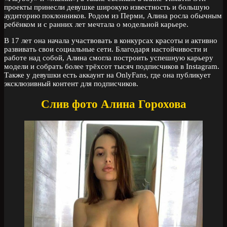
проекты принесли девушке широкую известность и большую
аудиторию поклонников. Родом из Перми, Алина росла обычным
ребёнком и с ранних лет мечтала о модельной карьере.
В 17 лет она начала участвовать в конкурсах красоты и активно
развивать свои социальные сети. Благодаря настойчивости и
работе над собой, Алина смогла построить успешную карьеру
модели и собрать более трёхсот тысяч подписчиков в Instagram.
Также у девушки есть аккаунт на OnlyFans, где она публикует
эксклюзивный контент для подписчиков.
Слив фото Алина Горохова