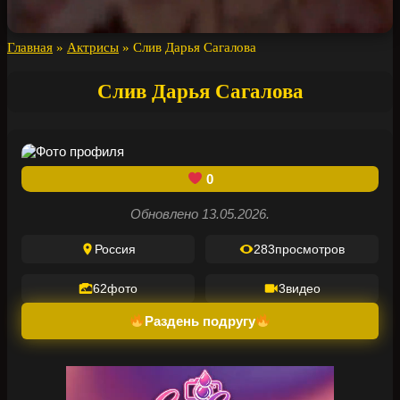
Главная
»
Актрисы
»
Слив Дарья Сагалова
Слив Дарья Сагалова
0
Обновлено 13.05.2026.
Россия
283
просмотров
62
фото
3
видео
Раздень подругу