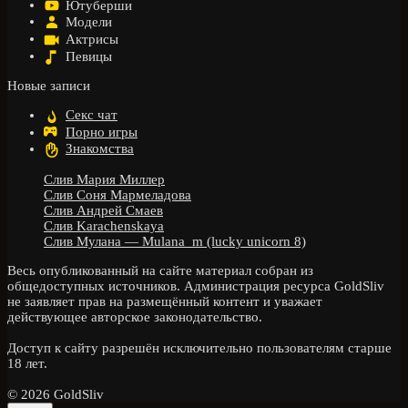
Ютуберши
Модели
Актрисы
Певицы
Новые записи
Секс чат
Порно игры
Знакомства
Слив Мария Миллер
Слив Соня Мармеладова
Слив Андрей Смаев
Слив Karachenskaya
Слив Мулана — Mulana_m (lucky unicorn 8)
Весь опубликованный на сайте материал собран из
общедоступных источников. Администрация ресурса GoldSliv
не заявляет прав на размещённый контент и уважает
действующее авторское законодательство.
Доступ к сайту разрешён исключительно пользователям старше
18 лет.
© 2026 GoldSliv