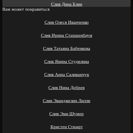
Слив Дина Блин
Вам может понравиться
Слив Олеся Иванченко
Слив Ирина Старшенбаум
Слив Татьяна Бабенкова
Слив Янина Студилина
Слив Анна Саливанчук
Слив Нина Добрев
Слив Эванджелин Лилли
Слив Эми Шумер
Кристен Стюарт