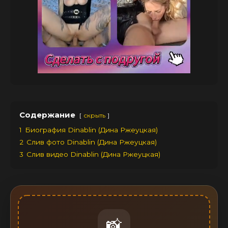
Содержание
скрыть
1
Биография Dinablin (Дина Ржеуцкая)
2
Слив фото Dinablin (Дина Ржеуцкая)
3
Слив видео Dinablin (Дина Ржеуцкая)
📸