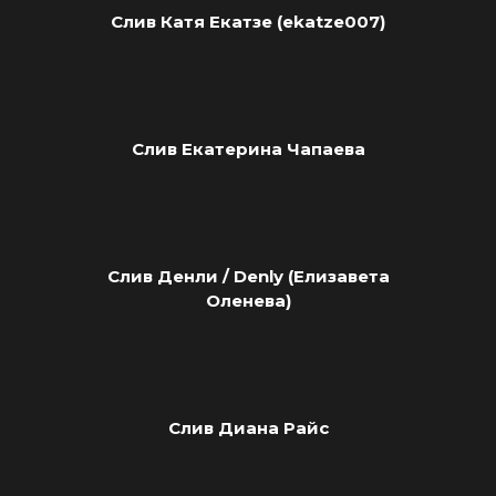
Слив Катя Екатзе (ekatze007)
Слив Екатерина Чапаева
Слив Денли / Denly (Елизавета
Оленева)
Слив Диана Райс