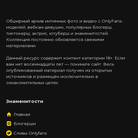
Обширный архив интимных фото и видео с OnlyFans-
моделей, вебкам-девушек, популярных блогерш,
тиктокерш, актрис, ютуберш и знаменитостей.
Коллекция постоянно обновляется свежими
материалами.
Данный ресурс содержит контент категории 18+. Если
вам нет восемнадцати лет — покиньте сайт. Весь
опубликованный материал получен из открытых
источников и размещён исключительно в
ознакомительных целях.
Знаменитости
Главная
Блогерши
Сливы Onlyfans