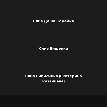
Слив Даша Корейка
Слив Вишенка
Слив Липисинка (Екатерина
Казанцева)