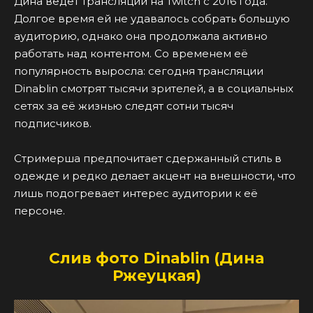
Дина ведёт трансляции на Twitch с 2016 года.
Долгое время ей не удавалось собрать большую
аудиторию, однако она продолжала активно
работать над контентом. Со временем её
популярность выросла: сегодня трансляции
Dinablin смотрят тысячи зрителей, а в социальных
сетях за её жизнью следят сотни тысяч
подписчиков.
Стримерша предпочитает сдержанный стиль в
одежде и редко делает акцент на внешности, что
лишь подогревает интерес аудитории к её
персоне.
Слив фото Dinablin (Дина
Ржеуцкая)