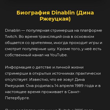
Биография Dinablin (Дина
Ржеуцкая)
Dinablin — популярная стримерша на платформе
Twitch. Во время трансляций она в основном
общается со зрителями, иногда проходит игры и
смотрит популярные шоу. Кроме того, у неё есть
собственный канал на YouTube.
Информация о детстве и личной жизни
стримерши в открытых источниках практически
отсутствует. Известно, что её зовут Дина
Ржеуцкая. Она родилась 14 апреля 1989 года и в
настоящее время проживает в Санкт-
Петербурге.