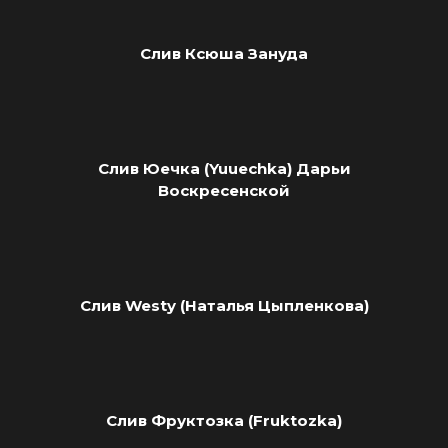
Слив Ксюша Зануда
Слив Юечка (Yuuechka) Дарьи
Воскресенской
Слив Westy (Наталья Цыпленкова)
Слив Фруктозка (Fruktozka)