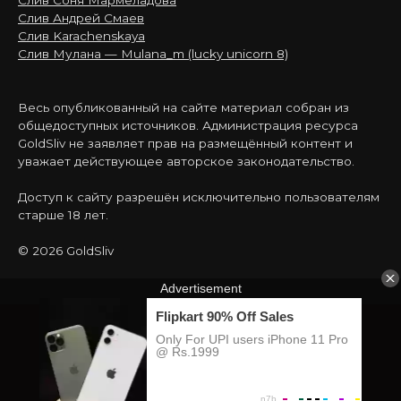
Слив Соня Мармеладова
Слив Андрей Смаев
Слив Karachenskaya
Слив Мулана — Mulana_m (lucky unicorn 8)
Весь опубликованный на сайте материал собран из
общедоступных источников. Администрация ресурса
GoldSliv не заявляет прав на размещённый контент и
уважает действующее авторское законодательство.
Доступ к сайту разрешён исключительно пользователям
старше 18 лет.
© 2026 GoldSliv