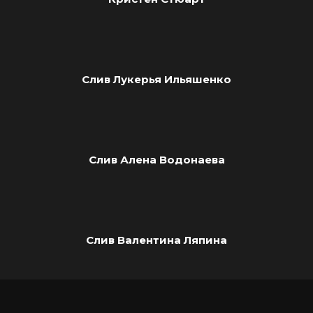
Слив Лукерья Ильяшенко
Слив Алена Водонаева
Слив Валентина Ляпина