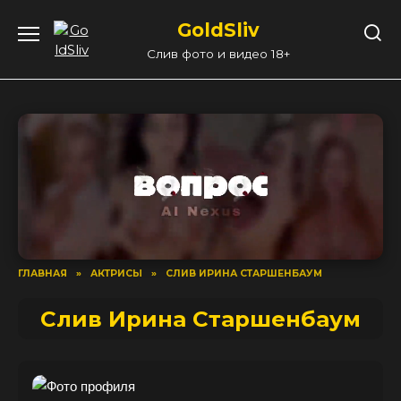
Перейти
GoldSliv
к
содержанию
Слив фото и видео 18+
ГЛАВНАЯ
»
АКТРИСЫ
»
СЛИВ ИРИНА СТАРШЕНБАУМ
Слив Ирина Старшенбаум