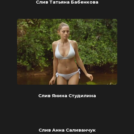
Слив Татьяна Бабенкова
Слив Янина Студилина
Слив Анна Саливанчук