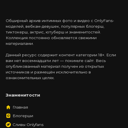
Обширный архив интимных фото и видео с OnlyFans-
моделей, вебкам-девушек, популярных блогерш,
тиктокерш, актрис, ютуберш и знаменитостей.
Коллекция постоянно обновляется свежими
материалами.
Данный ресурс содержит контент категории 18+. Если
вам нет восемнадцати лет — покиньте сайт. Весь
опубликованный материал получен из открытых
источников и размещён исключительно в
ознакомительных целях.
Знаменитости
Главная
Блогерши
Сливы Onlyfans