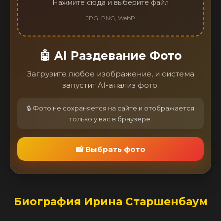
Нажмите сюда и выберите файл
JPG, PNG, WebP
🤖 AI Раздевание Фото
Загрузите любое изображение, и система
запустит AI-анализ фото.
🔒 Фото не сохраняется на сайте и отображается
только у вас в браузере.
📸 Выбрать фото
Биография Ирина Старшенбаум