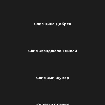
Слив Нина Добрев
Слив Эванджелин Лилли
Слив Эми Шумер
Кристен Стюарт