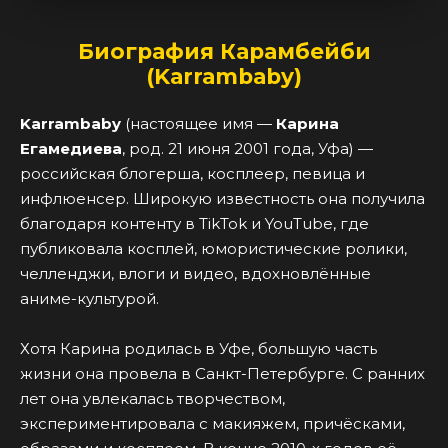
Биография Карамбейби
(Karrambaby)
Karrambaby
(настоящее имя —
Карина
Егамедиева
, род. 21 июня 2001 года, Уфа) —
российская блогерша, косплеер, певица и
инфлюенсер. Широкую известность она получила
благодаря контенту в TikTok и YouTube, где
публиковала косплей, юмористические ролики,
челленджи, влоги и видео, вдохновлённые
аниме-культурой.
Хотя Карина родилась в Уфе, большую часть
жизни она провела в Санкт-Петербурге. С ранних
лет она увлекалась творчеством,
экспериментировала с макияжем, причёсками,