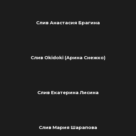
Слив Анастасия Брагина
Слив Okidoki (Арина Снежко)
Слив Екатерина Лисина
Слив Мария Шарапова