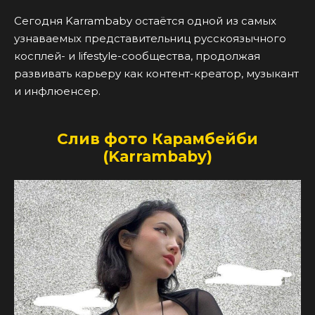
Сегодня Karrambaby остаётся одной из самых
узнаваемых представительниц русскоязычного
косплей- и lifestyle-сообщества, продолжая
развивать карьеру как контент-креатор, музыкант
и инфлюенсер.
Слив фото Карамбейби
(Karrambaby)