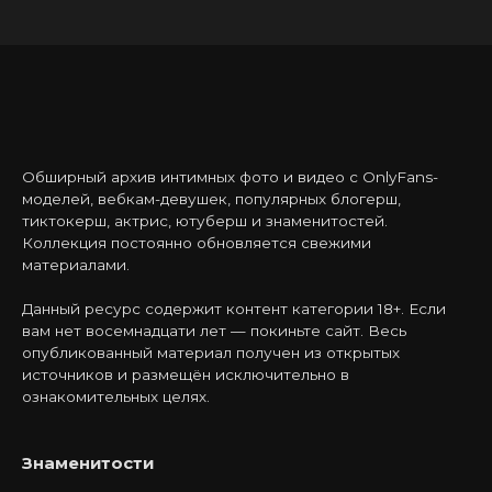
Обширный архив интимных фото и видео с OnlyFans-
моделей, вебкам-девушек, популярных блогерш,
тиктокерш, актрис, ютуберш и знаменитостей.
Коллекция постоянно обновляется свежими
материалами.
Данный ресурс содержит контент категории 18+. Если
вам нет восемнадцати лет — покиньте сайт. Весь
опубликованный материал получен из открытых
источников и размещён исключительно в
ознакомительных целях.
Знаменитости