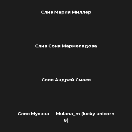
Слив Мария Миллер
Слив Соня Мармеладова
Слив Андрей Смаев
Слив Мулана — Mulana_m (lucky unicorn
8)