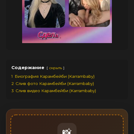
Содержание
скрыть
1
Биография Карамбейби (Karrambaby)
2
Слив фото Карамбейби (Karrambaby)
3
Слив видео Карамбейби (Karrambaby)
📸