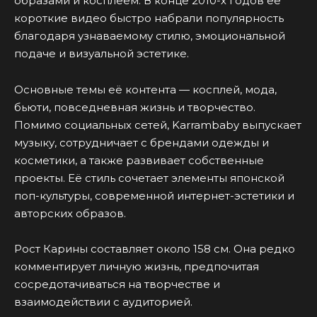
образами и косплеем. В конце 2010-х годов её
короткие видео быстро набрали популярность
благодаря узнаваемому стилю, эмоциональной
подаче и визуальной эстетике.
Основные темы её контента — косплей, мода,
бьюти, повседневная жизнь и творчество.
Помимо социальных сетей, Karrambaby выпускает
музыку, сотрудничает с брендами одежды и
косметики, а также развивает собственные
проекты. Её стиль сочетает элементы японской
поп-культуры, современной интернет-эстетики и
авторских образов.
Рост Карины составляет около 158 см. Она редко
комментирует личную жизнь, предпочитая
сосредотачиваться на творчестве и
взаимодействии с аудиторией.