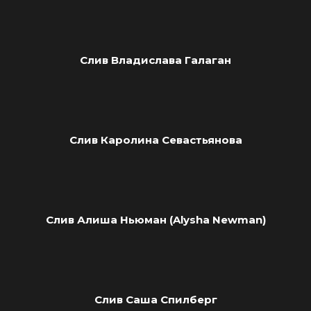
Слив Владислава Галаган
Слив Каролина Севастьянова
Слив Алиша Ньюман (Alysha Newman)
Слив Саша Спилберг