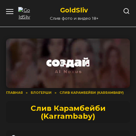
Перейти
GoldSliv
к
содержанию
Слив фото и видео 18+
ГЛАВНАЯ
»
БЛОГЕРШИ
»
СЛИВ КАРАМБЕЙБИ (KARRAMBABY)
Слив Карамбейби
(Karrambaby)