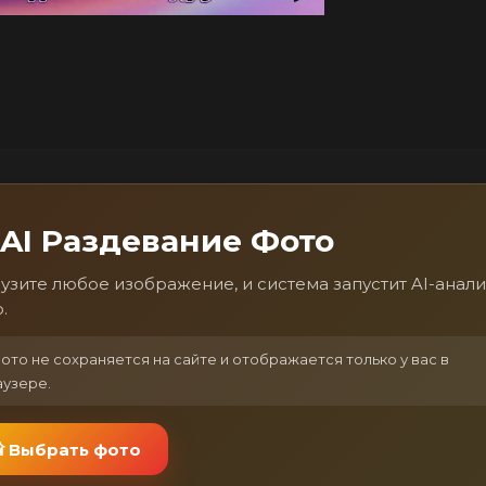
 AI Раздевание Фото
узите любое изображение, и система запустит AI-анали
.
Фото не сохраняется на сайте и отображается только у вас в
аузере.
 Выбрать фото