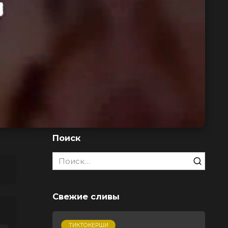
Поиск
Search
for:
Свежие сливы
ТИКТОКЕРШИ