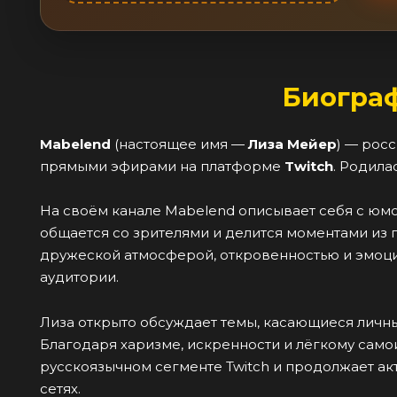
Биогра
Mabelend
(настоящее имя —
Лиза Мейер
) — рос
прямыми эфирами на платформе
Twitch
. Родила
На своём канале Mabelend описывает себя с юмор
общается со зрителями и делится моментами из 
дружеской атмосферой, откровенностью и эмоци
аудитории.
Лиза открыто обсуждает темы, касающиеся личн
Благодаря харизме, искренности и лёгкому само
русскоязычном сегменте Twitch и продолжает ак
сетях.