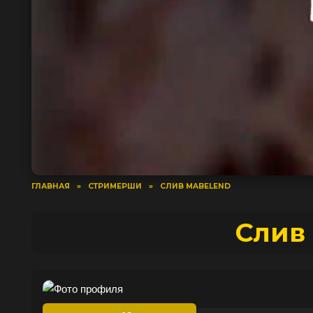
ГЛАВНАЯ
»
СТРИМЕРШИ
»
СЛИВ MABELEND
Слив