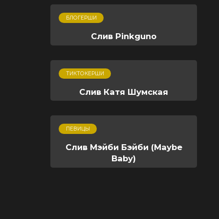
БЛОГЕРШИ
Слив Pinkguno
ТИКТОКЕРШИ
Слив Катя Шумская
ПЕВИЦЫ
Слив Мэйби Бэйби (Maybe
Baby)