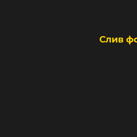
Слив ф