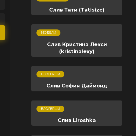
Слив Тати (Tatisize)
МОДЕЛИ
Слив Кристина Лекси
(kristinalexy)
БЛОГЕРШИ
Слив София Даймонд
БЛОГЕРШИ
Слив Liroshka