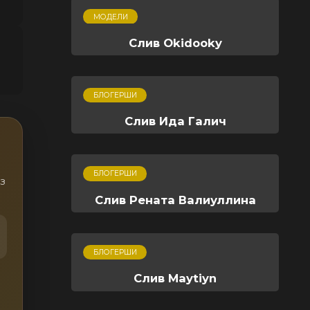
МОДЕЛИ
Слив Okidooky
БЛОГЕРШИ
Слив Ида Галич
БЛОГЕРШИ
з
Слив Рената Валиуллина
БЛОГЕРШИ
Слив Maytiyn