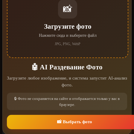
📸
Загрузите фото
Нажмите сюда и выберите файл
JPG, PNG, WebP
🤖 AI Раздевание Фото
Загрузите любое изображение, и система запустит AI-анализ
фото.
🔒 Фото не сохраняется на сайте и отображается только у вас в
браузере.
📸 Выбрать фото