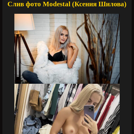
Слив фото Modestal (Ксения Шилова)