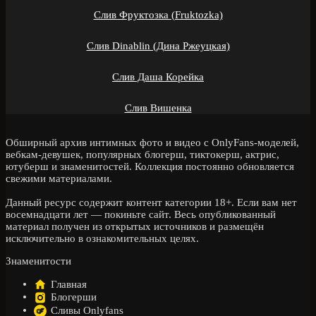
Слив Фруктозка (Fruktozka)
Слив Dinablin (Дина Ржеуцкая)
Слив Даша Корейка
Слив Вишенка
Обширный архив интимных фото и видео с OnlyFans-моделей,
вебкам-девушек, популярных блогерш, тиктокерш, актрис,
ютуберш и знаменитостей. Коллекция постоянно обновляется
свежими материалами.
Данный ресурс содержит контент категории 18+. Если вам нет
восемнадцати лет — покиньте сайт. Весь опубликованный
материал получен из открытых источников и размещён
исключительно в ознакомительных целях.
Знаменитости
Главная
Блогерши
Сливы Onlyfans