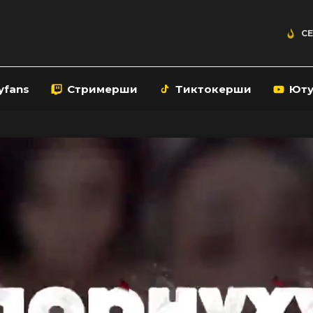
СЕ
yfans
Стримерши
Тиктокерши
Ют