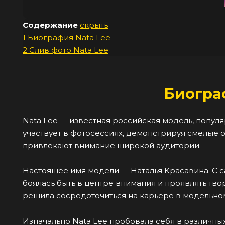
Содержание
скрыть
1
Биография Nata Lee
2
Слив фото Nata Lee
Биогра
Nata Lee — известная российская модель, популя
участвует в фотосессиях, демонстрируя смелые 
привлекают внимание широкой аудитории.
Настоящее имя модели — Наталья Красавина. С са
боялась быть в центре внимания и проявлять тв
решила сосредоточиться на карьере в модельно
Изначально Nata Lee пробовала себя в различных