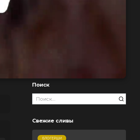
Поиск
Search
for:
Свежие сливы
БЛОГЕРШИ