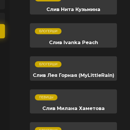
Слив Нита Кузьмина
БЛОГЕРШИ
Слив Ivanka Peach
БЛОГЕРШИ
Слив Лея Горная (MyLittleRain)
ПЕВИЦЫ
Слив Милана Хаметова