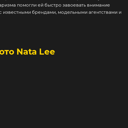
харизма помогли ей быстро завоевать внимание
 с известными брендами, модельными агентствами и
ото Nata Lee