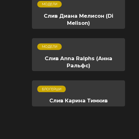
МОДЕЛИ
Слив Диана Мелисон (Di
Melison)
МОДЕЛИ
Слив Anna Ralphs (Анна
Ральфс)
БЛОГЕРШИ
Слив Карина Тимкив