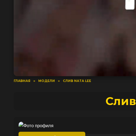
ГЛАВНАЯ
»
МОДЕЛИ
»
СЛИВ NATA LEE
Слив