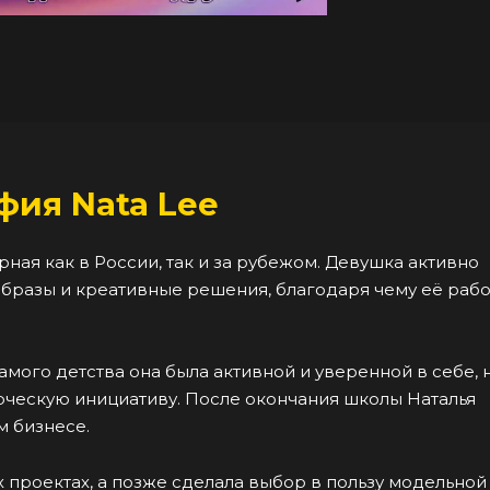
фия Nata Lee
рная как в России, так и за рубежом. Девушка активно
образы и креативные решения, благодаря чему её раб
мого детства она была активной и уверенной в себе, 
орческую инициативу. После окончания школы Наталья
м бизнесе.
 проектах, а позже сделала выбор в пользу модельной