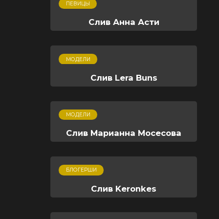
ПЕВИЦЫ
Слив Анна Асти
МОДЕЛИ
Слив Lera Buns
МОДЕЛИ
Слив Марианна Мосесова
БЛОГЕРШИ
Слив Keronkes