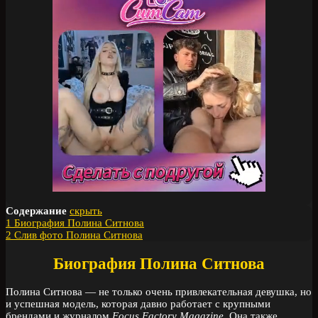
Содержание
скрыть
1
Биография Полина Ситнова
2
Слив фото Полина Ситнова
Биография Полина Ситнова
Полина Ситнова — не только очень привлекательная девушка, но
и успешная модель, которая давно работает с крупными
брендами и журналом
Focus Factory Magazine
. Она также