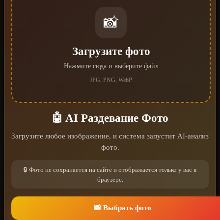
📸
Загрузите фото
Нажмите сюда и выберите файл
JPG, PNG, WebP
🤖 AI Раздевание Фото
Загрузите любое изображение, и система запустит AI-анализ
фото.
🔒 Фото не сохраняется на сайте и отображается только у вас в
браузере.
📸 Выбрать фото