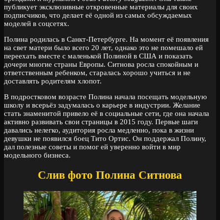
публикует эксклюзивные откровенные материалы для своих
подписчиков, что делает её одной из самых обсуждаемых
моделей в соцсетях.
Полина родилась в Санкт-Петербурге. На момент её появления
на свет матери было всего 20 лет, однако это не помешало ей
переехать вместе с маленькой Полиной в США и показать
дочери многие страны Европы. Ситнова росла спокойным и
ответственным ребенком, старалась хорошо учиться и не
доставлять родителям хлопот.
В подростковом возрасте Полина начала посещать модельную
школу и всерьёз задумалась о карьере в индустрии. Желание
стать знаменитой привело её в социальные сети, где она начала
активно развивать свои страницы в 2015 году. Первые шаги
давались нелегко, аудитория росла медленно, пока в жизни
девушки не появился боец Тито Ортис. Он поддержал Полину,
дал полезные советы и помог ей уверенно войти в мир
модельного бизнеса.
Слив фото Полина Ситнова