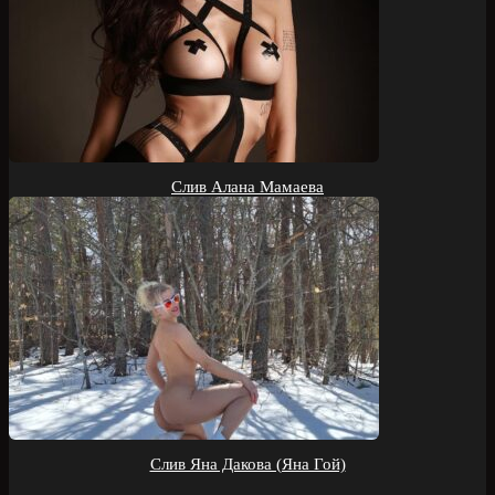
Слив Алана Мамаева
Слив Яна Дакова (Яна Гой)