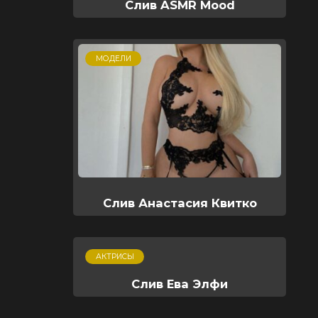
Слив ASMR Mood
МОДЕЛИ
Слив Анастасия Квитко
АКТРИСЫ
Слив Ева Элфи