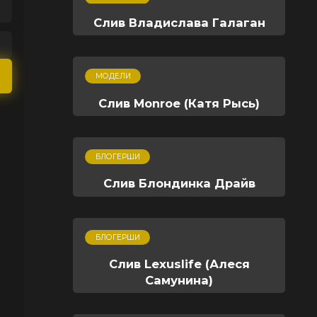
Слив Владислава Галаган
МОДЕЛИ
Слив Monroe (Катя Рысь)
БЛОГЕРШИ
Слив Блондинка Драйв
БЛОГЕРШИ
Слив Lexuslife (Алеся
Самунина)