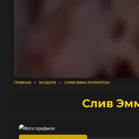
ГЛАВНАЯ
»
МОДЕЛИ
»
СЛИВ ЭММА ЭЛЛИНГСЕН
Слив Эм