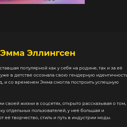
 Эмма Эллингсен
авшая популярной как у себя на родине, так и за её
 уже в детстве осознала свою гендерную идентичность
, и со временем Эмма смогла построить успешную
 своей жизни в соцсетях, открыто рассказывая о том, 
у отдельных пользователей, у неё большая и
её творчество, стиль и путь в индустрии моды.