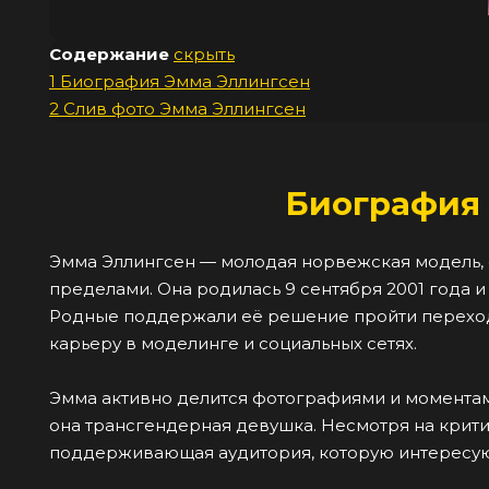
Содержание
скрыть
1
Биография Эмма Эллингсен
2
Слив фото Эмма Эллингсен
Биография
Эмма Эллингсен — молодая норвежская модель, ст
пределами. Она родилась 9 сентября 2001 года и
Родные поддержали её решение пройти переход
карьеру в моделинге и социальных сетях.
Эмма активно делится фотографиями и моментами
она трансгендерная девушка. Несмотря на критик
поддерживающая аудитория, которую интересуют 