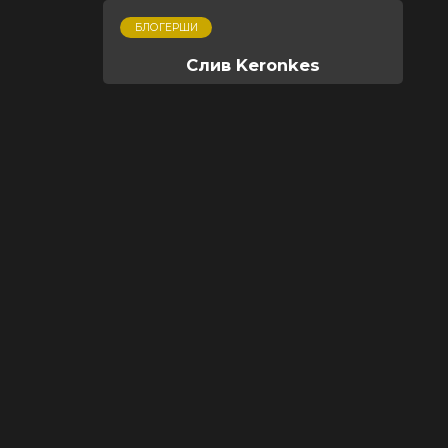
БЛОГЕРШИ
Слив Keronkes