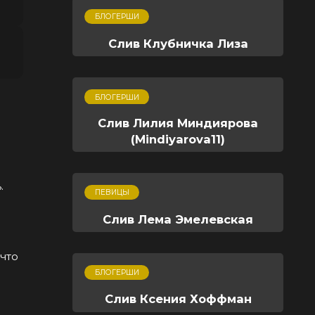
БЛОГЕРШИ
Слив Клубничка Лиза
БЛОГЕРШИ
Слив Лилия Миндиярова
(Mindiyarova11)
.
ПЕВИЦЫ
Слив Лема Эмелевская
что
БЛОГЕРШИ
Слив Ксения Хоффман