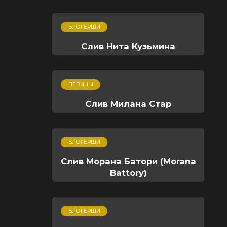
БЛОГЕРШИ
Слив Нита Кузьмина
ПЕВИЦЫ
Слив Милана Стар
БЛОГЕРШИ
Слив Морана Батори (Morana
Battory)
БЛОГЕРШИ