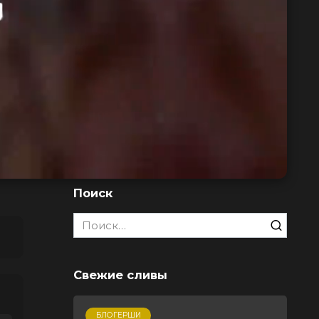
Поиск
Search
for:
Свежие сливы
БЛОГЕРШИ