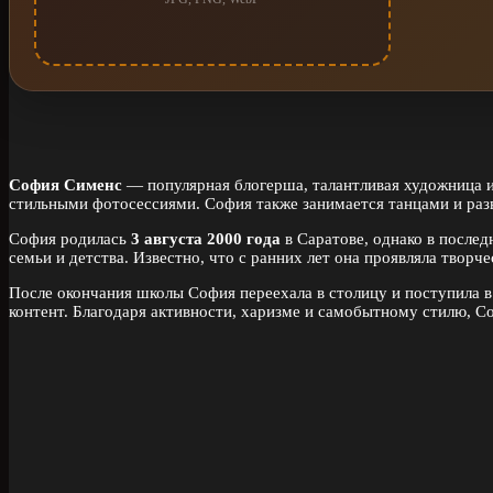
София Сименс
— популярная блогерша, талантливая художница и 
стильными фотосессиями. София также занимается танцами и разв
София родилась
3 августа 2000 года
в Саратове, однако в после
семьи и детства. Известно, что с ранних лет она проявляла твор
После окончания школы София переехала в столицу и поступила в 
контент. Благодаря активности, харизме и самобытному стилю, С