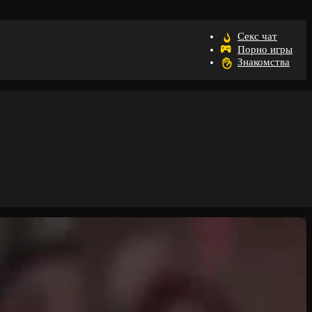
Секс чат
Порно игры
Знакомства