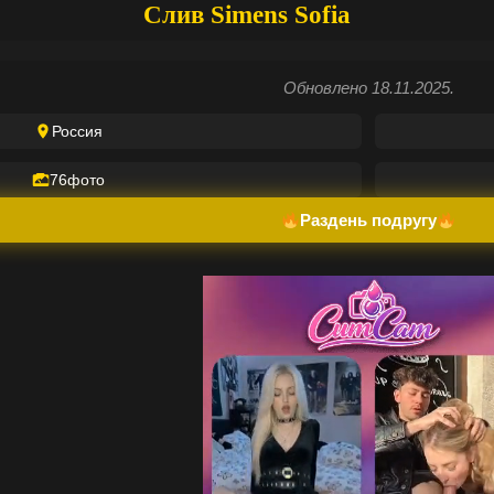
Слив Simens Sofia
Обновлено 18.11.2025.
Россия
76
фото
Раздень подругу