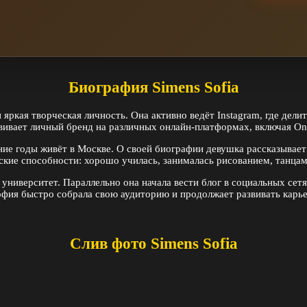
Биография Simens Sofia
яркая творческая личность. Она активно ведёт Instagram, где дел
ивает личный бренд на различных онлайн-платформах, включая Onl
дние годы живёт в Москве. О своей биографии девушка рассказывае
ческие способности: хорошо училась, занималась рисованием, танца
университет. Параллельно она начала вести блог в социальных сетя
офия быстро собрала свою аудиторию и продолжает развивать карье
Слив фото Simens Sofia