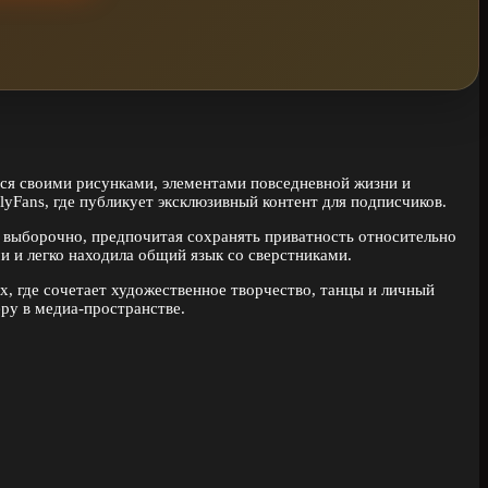
ится своими рисунками, элементами повседневной жизни и
yFans, где публикует эксклюзивный контент для подписчиков.
т выборочно, предпочитая сохранять приватность относительно
ми и легко находила общий язык со сверстниками.
х, где сочетает художественное творчество, танцы и личный
ру в медиа-пространстве.