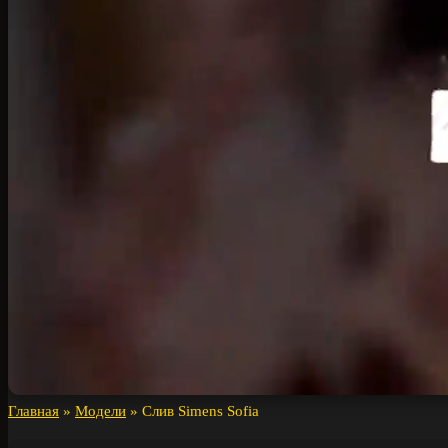
Главная
»
Модели
»
Слив Simens Sofia