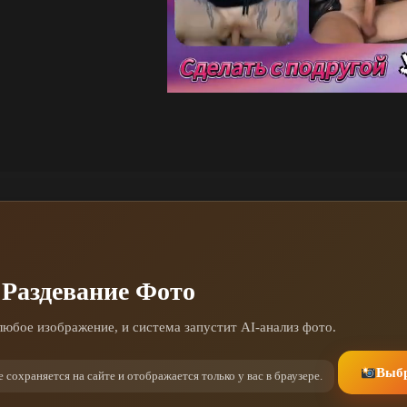
 Раздевание Фото
любое изображение, и система запустит AI-анализ фото.
Выбр
 сохраняется на сайте и отображается только у вас в браузере.