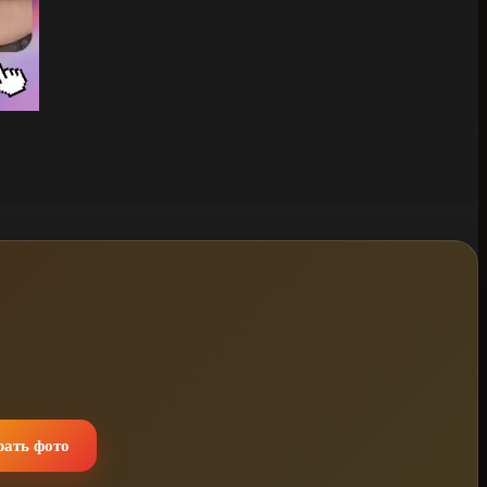
ать фото