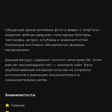
Обширный архив интимных фото и видео с OnlyFans-
моделей, вебкам-девушек, популярных блогерш,
тиктокерш, актрис, ютуберш и знаменитостей.
Коллекция постоянно обновляется свежими
материалами.
Данный ресурс содержит контент категории 18+. Если
вам нет восемнадцати лет — покиньте сайт. Весь
опубликованный материал получен из открытых
источников и размещён исключительно в
ознакомительных целях.
Знаменитости
Главная