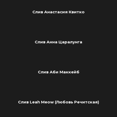
Слив Анастасия Квитко
Слив Анна Царалунга
Слив Аби Маккейб
Слив Leah Meow (Любовь Речитская)