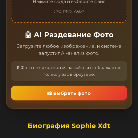
Нажмите сюда и выберите файл
JPG, PNG, WebP
🤖 AI Раздевание Фото
Загрузите любое изображение, и система
запустит AI-анализ фото.
🔒 Фото не сохраняется на сайте и отображается
только у вас в браузере.
📸 Выбрать фото
Биография Sophie Xdt