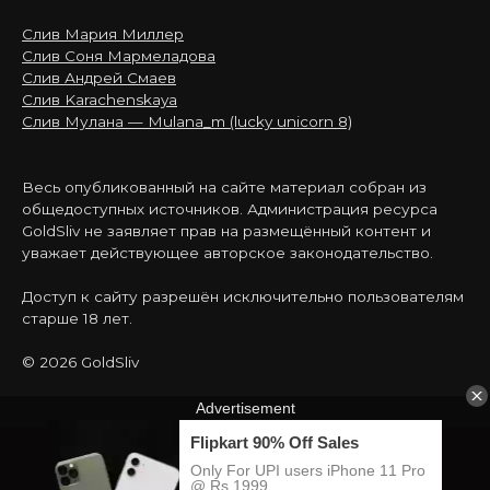
Слив Мария Миллер
Слив Соня Мармеладова
Слив Андрей Смаев
Слив Karachenskaya
Слив Мулана — Mulana_m (lucky unicorn 8)
Весь опубликованный на сайте материал собран из
общедоступных источников. Администрация ресурса
GoldSliv не заявляет прав на размещённый контент и
уважает действующее авторское законодательство.
Доступ к сайту разрешён исключительно пользователям
старше 18 лет.
© 2026 GoldSliv