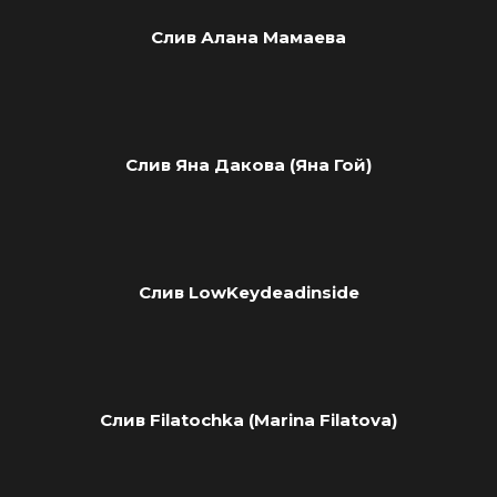
Слив Алана Мамаева
Слив Яна Дакова (Яна Гой)
Слив LowKeydeadinside
Слив Filatochka (Marina Filatova)