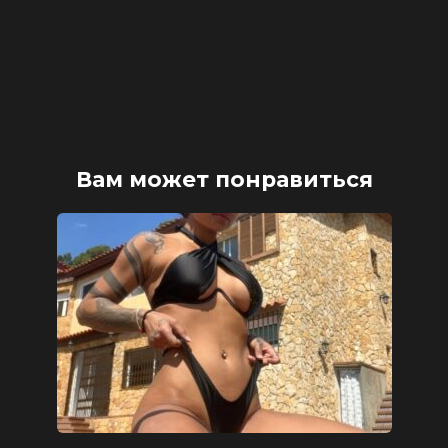
Вам может понравиться