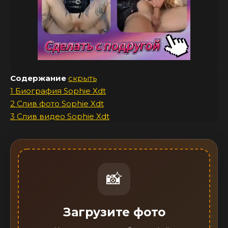
Содержание
скрыть
1
Биография Sophie Xdt
2
Слив фото Sophie Xdt
3
Слив видео Sophie Xdt
📸
Загрузите фото