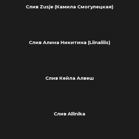
Слив Zusje (Камила Смогулецкая)
Слив Алина Никитина (Liinaliiis)
Слив Кейла Алвеш
Слив Allinika