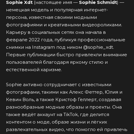
Sophie Xdt
(настоящее имя —
Sophie Schmidt
) —
немецкая модель и популярная интернет-
персона, известная своими модными
фотографиями и креативными видеороликами.
Карьеру в социальных сетях она начала в
феврале 2022 года, публикуя профессиональные
снимки на Instagram под ником @sophie_xdt.
Первые публикации быстро привлекли внимание
пользователей благодаря яркому стилю и
естественной харизме.
Sophie активно сотрудничает с известными
фотографами, такими как Алекс Феттер, Юлия и
Кевин Воль, а также Кристоф Геллерт, создавая
разнообразные модные образы и проекты. Она
также ведёт аккаунт на TikTok, где делится
контентом о моде, образе жизни и лёгких
развлекательных видео, что помогло ей привлечь