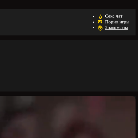
Секс чат
Порно игры
Знакомства