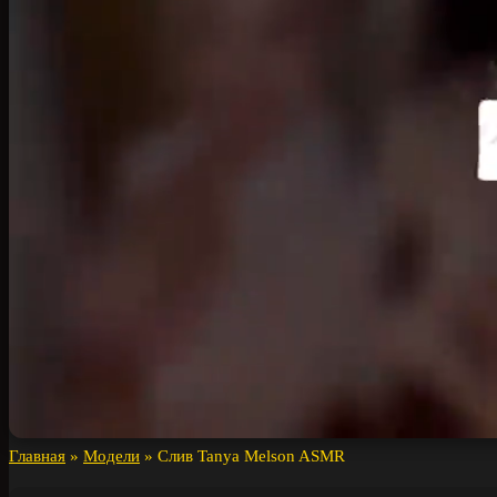
Главная
»
Модели
»
Слив Tanya Melson ASMR