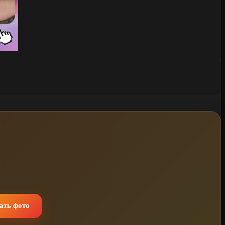
ать фото