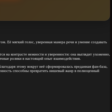
м. Её мягкий голос, уверенная манера речи и умение создавать
ся на контрасте нежности и уверенности: она выглядит ухоженно,
бычные ролики в настоящий опыт взаимодействия.
Благодаря этому вокруг неё сформировалась преданная фан-база,
кренность способны превратить нишевый жанр в полноценный