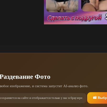
 Раздевание Фото
любое изображение, и система запустит AI-анализ фото.
📸 Выбр
 сохраняется на сайте и отображается только у вас в браузере.