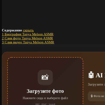
Содержание
скрыть
1
Биография Tanya Melson ASMR
2
Слив фото Tanya Melson ASMR
3
Слив видео Tanya Melson ASMR
🤖 AI
📸
Загрузите 
Загрузите фото
🔒 Фото не
Нажмите сюда и выберите файл
JPG, PNG, WebP