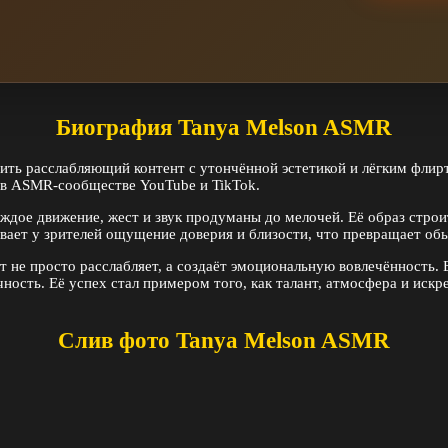
Биография Tanya Melson ASMR
ь расслабляющий контент с утончённой эстетикой и лёгким флирто
 в ASMR-сообществе YouTube и TikTok.
ждое движение, жест и звук продуманы до мелочей. Её образ строит
ывает у зрителей ощущение доверия и близости, что превращает о
 не просто расслабляет, а создаёт эмоциональную вовлечённость. 
ность. Её успех стал примером того, как талант, атмосфера и ис
Слив фото Tanya Melson ASMR