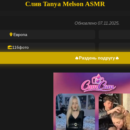
Слив Tanya Melson ASMR
Обновлено 07.11.2025.
Европа
116
фото
🔥Раздень подругу🔥