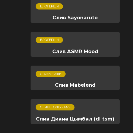
БЛОГЕРШИ
Слив Sayonaruto
БЛОГЕРШИ
Слив ASMR Mood
СТРИМЕРШИ
Слив Mabelend
СЛИВЫ ONLYFANS
Слив Диана Цымбал (di tsm)