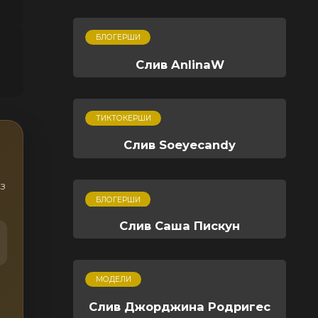
БЛОГЕРШИ
Слив AnlinaW
ТИКТОКЕРШИ
Слив Soeyecandy
з
БЛОГЕРШИ
Слив Саша Пискун
МОДЕЛИ
Слив Джорджина Родригес