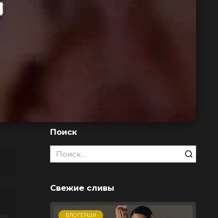
Поиск
Search
for:
Свежие сливы
БЛОГЕРШИ