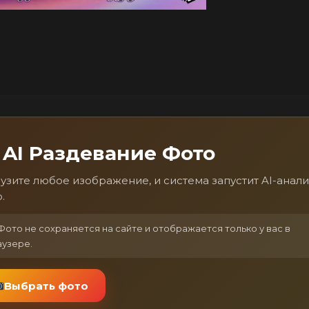
AI Раздевание Фото
узите любое изображение, и система запустит AI-анали
.
ото не сохраняется на сайте и отображается только у вас в
аузере.
Выбрать фото