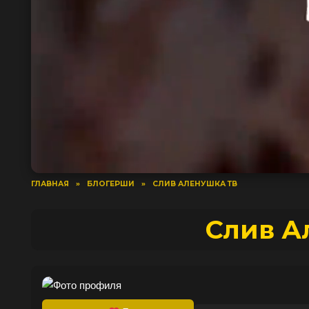
ГЛАВНАЯ
»
БЛОГЕРШИ
»
СЛИВ АЛЕНУШКА ТВ
Слив А