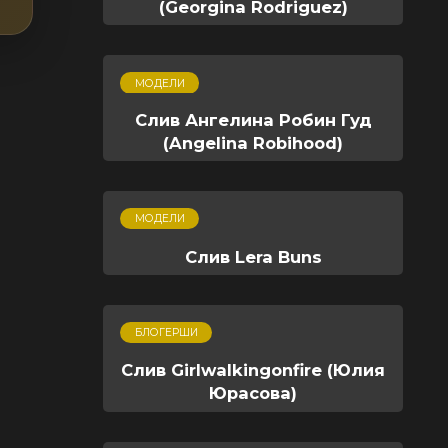
(Georgina Rodriguez)
МОДЕЛИ
Слив Ангелина Робин Гуд
(Angelina Robihood)
МОДЕЛИ
Слив Lera Buns
БЛОГЕРШИ
Слив Girlwalkingonfire (Юлия
Юрасова)