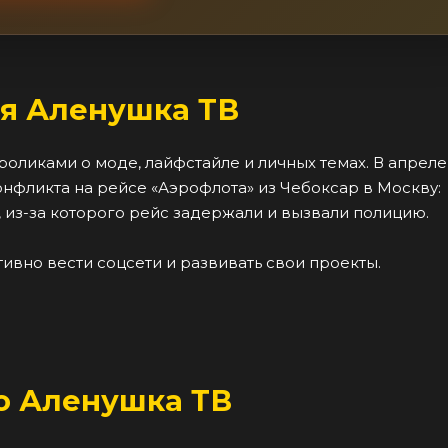
я Аленушка ТВ
роликами о моде, лайфстайле и личных темах. В апреле
нфликта на рейсе «Аэрофлота» из Чебоксар в Москву:
 из-за которого рейс задержали и вызвали полицию.
ивно вести соцсети и развивать свои проекты.
о Аленушка ТВ