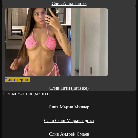
Слив Anna Bucks
Тиктокерши
Слив Тати (Tatisize)
Вам может понравиться
Слив Мария Миллер
Слив Соня Мармеладова
Слив Андрей Смаев