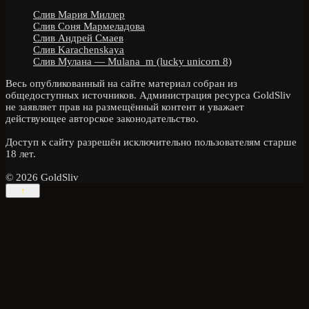
Слив Мария Миллер
Слив Соня Мармеладова
Слив Андрей Смаев
Слив Karachenskaya
Слив Мулана — Mulana_m (lucky unicorn 8)
Весь опубликованный на сайте материал собран из
общедоступных источников. Администрация ресурса GoldSliv
не заявляет прав на размещённый контент и уважает
действующее авторское законодательство.
Доступ к сайту разрешён исключительно пользователям старше
18 лет.
© 2026 GoldSliv