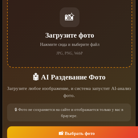
📸
Загрузите фото
Нажмите сюда и выберите файл
JPG, PNG, WebP
🤖 AI Раздевание Фото
Загрузите любое изображение, и система запустит AI-анализ
фото.
🔒 Фото не сохраняется на сайте и отображается только у вас в
браузере.
📸 Выбрать фото