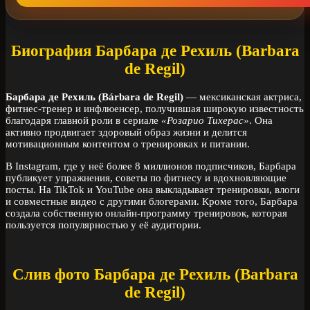
Биография Барбара де Рехиль (Barbara
de Regil)
Барбара де Рехиль (Bárbara de Regil)
— мексиканская актриса,
фитнес-тренер и инфлюенсер, получившая широкую известность
благодаря главной роли в сериале
«Розарио Тихерас»
. Она
активно продвигает здоровый образ жизни и делится
мотивационным контентом о тренировках и питании.
В Instagram, где у неё более 8 миллионов подписчиков, Барбара
публикует упражнения, советы по фитнесу и вдохновляющие
посты. На TikTok и YouTube она выкладывает тренировки, влоги
и совместные видео с другими блогерами. Кроме того, Барбара
создала собственную онлайн-программу тренировок, которая
пользуется популярностью у её аудитории.
Слив фото Барбара де Рехиль (Barbara
de Regil)