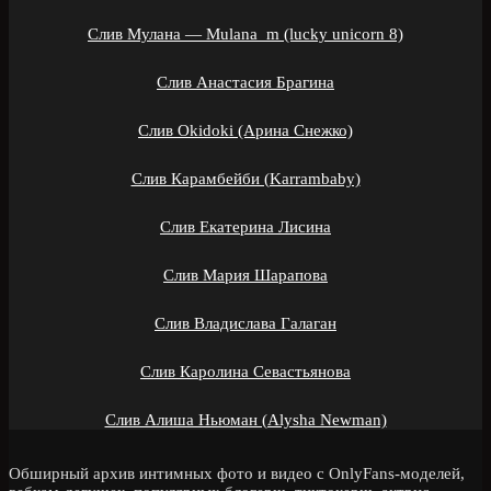
Слив Мулана — Mulana_m (lucky unicorn 8)
Слив Анастасия Брагина
Слив Okidoki (Арина Снежко)
Слив Карамбейби (Karrambaby)
Слив Екатерина Лисина
Слив Мария Шарапова
Слив Владислава Галаган
Слив Каролина Севастьянова
Слив Алиша Ньюман (Alysha Newman)
Обширный архив интимных фото и видео с OnlyFans-моделей,