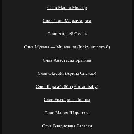
Слив Мария Миллер
Слив Соня Мармеладова
Слив Андрей Смаев
Слив Мулана — Mulana_m (lucky unicorn 8)
Слив Анастасия Брагина
Слив Okidoki (Арина Снежко)
Слив Карамбейби (Karrambaby)
Слив Екатерина Лисина
Слив Мария Шарапова
Слив Владислава Галаган