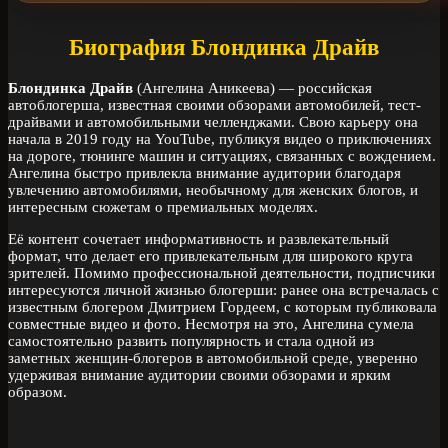
Биография Блондинка Драйв
Блондинка Драйв
(Ангелина Аникеева) — российская
автоблогерша, известная своими обзорами автомобилей, тест-
драйвами и автомобильными челленджами. Свою карьеру она
начала в 2019 году на YouTube, публикуя видео о приключениях
на дороге, тюнинге машин и ситуациях, связанных с вождением.
Ангелина быстро привлекла внимание аудитории благодаря
увлечению автомобилями, необычному для женских блогов, и
интересным сюжетам о премиальных моделях.
Её контент сочетает информативность и развлекательный
формат, что делает его привлекательным для широкого круга
зрителей. Помимо профессиональной деятельности, подписчики
интересуются личной жизнью блогерши: ранее она встречалась с
известным блогером Дмитрием Гордеем, с которым публиковала
совместные видео и фото. Несмотря на это, Ангелина сумела
самостоятельно развить популярность и стала одной из
заметных женщин-блогеров в автомобильной среде, уверенно
удерживая внимание аудитории своими обзорами и ярким
образом.