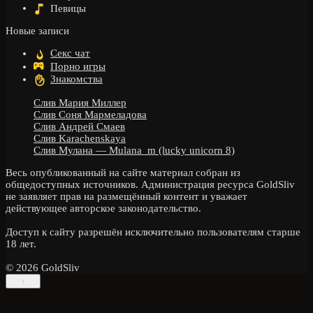
Певицы
Новые записи
Секс чат
Порно игры
Знакомства
Слив Мария Миллер
Слив Соня Мармеладова
Слив Андрей Смаев
Слив Karachenskaya
Слив Мулана — Mulana_m (lucky unicorn 8)
Весь опубликованный на сайте материал собран из
общедоступных источников. Администрация ресурса GoldSliv
не заявляет прав на размещённый контент и уважает
действующее авторское законодательство.
Доступ к сайту разрешён исключительно пользователям старше
18 лет.
© 2026 GoldSliv