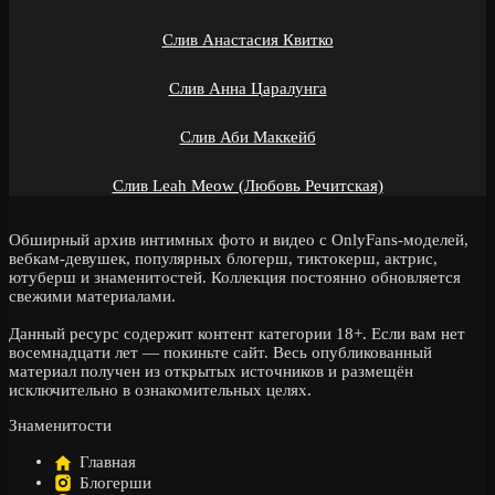
Слив Анастасия Квитко
Слив Анна Царалунга
Слив Аби Маккейб
Слив Leah Meow (Любовь Речитская)
Обширный архив интимных фото и видео с OnlyFans-моделей,
вебкам-девушек, популярных блогерш, тиктокерш, актрис,
ютуберш и знаменитостей. Коллекция постоянно обновляется
свежими материалами.
Данный ресурс содержит контент категории 18+. Если вам нет
восемнадцати лет — покиньте сайт. Весь опубликованный
материал получен из открытых источников и размещён
исключительно в ознакомительных целях.
Знаменитости
Главная
Блогерши