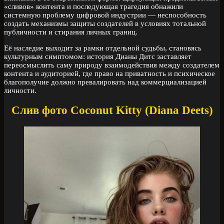
«сливов» контента и последующая трагедия обнажили
системную проблему цифровой индустрии — неспособность
создать механизмы защиты создателей в условиях тотальной
публичности и стирания личных границ.
Её наследие выходит за рамки отдельной судьбы, становясь
культурным симптомом: история Дианы Дитс заставляет
переосмыслить саму природу взаимодействия между создателем
контента и аудиторией, где право на приватность и психическое
благополучие должно превалировать над коммерциализацией
личности.
Слив фото Coconut Kitty (Diana Deets)