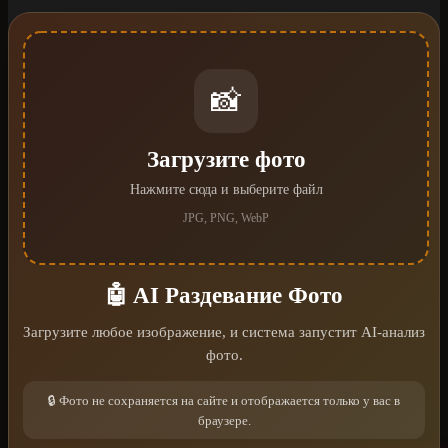
📸
Загрузите фото
Нажмите сюда и выберите файл
JPG, PNG, WebP
🤖 AI Раздевание Фото
Загрузите любое изображение, и система запустит AI-анализ
фото.
🔒 Фото не сохраняется на сайте и отображается только у вас в
браузере.