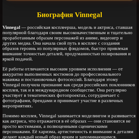
Биография Vinnegal
Vinnegal
— российская косплеерша, модель и актриса, ставшая
популярной благодаря своим высококачественным и тщательно
проработанным образам персонажей из аниме, видеоигр и
других медиа. Она начала свой путь в косплее с создания
образов героинь из популярных фэндомов, быстро привлекая
внимание точностью деталей, продуманностью позирования и
яркой подачей.
Её работы отличаются высоким уровнем исполнения — от
аккуратно выполненных костюмов до профессионального
макияжа и постановочных фотосессий. Благодаря этому
Vinnegal получила признание как среди российских поклонников
косплея, так и в международном сообществе. Она регулярно
участвует в тематических фотопроектах, сотрудничает с
фотографами, брендами и принимает участие в различных
мероприятиях.
Помимо косплея, Vinnegal занимается моделингом и развивается
как актриса, что отражается в её образах — они становятся не
просто костюмами, а полноценными сценическими
персонажами. Её харизма, артистичность и внимание к деталям
делают каждый новый образ ярким и запоминающимся.