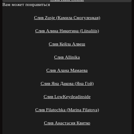
Вам может понравиться
Слив Zusje (Камила Смогулецкая)
Слив Алина Никитина (Liinaliiis)
Слив Кейла Алвеш
Слив Allinika
Слив Алана Мамаева
Слив Яна Дакова (Яна Гой)
Слив LowKeydeadinside
Слив Filatochka (Marina Filatova)
Слив Анастасия Квитко