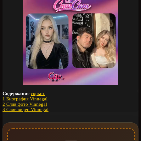
Содержание
скрыть
1
Биография Vinnegal
2
Слив фото Vinnegal
3
Слив видео Vinnegal