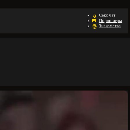
Секс чат
Порно игры
Знакомства