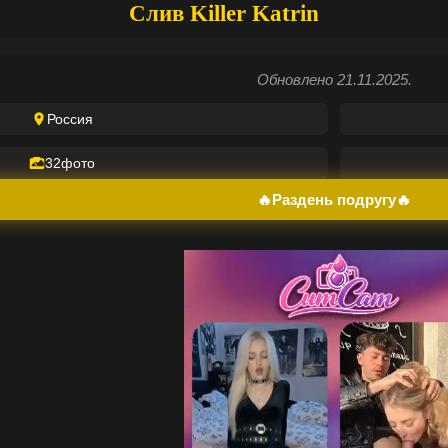
Слив Killer Katrin
Обновлено 21.11.2025.
Россия
32
фото
🔥Раздень подругу🔥