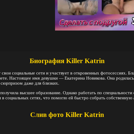
Биография Killer Katrin
ёт свои социальные сети и участвует в откровенных фотосессиях. Б
нете. Настоящее имя девушки — Екатерина Новикова. Она родилась 
 сюрпризом даже для близких.
получила высшее образование. Однако работать по специальности о
 в социальных сетях, что помогло ей быстро собрать собственную
Слив фото Killer Katrin