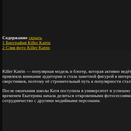
Содержание
скрыть
1
Биография Killer Katrin
2
Слив фото Killer Katrin
Killer Katrin — популярная модель и блогер, которая активно вед
привлекла внимание аудитории и стала заметной фигурой в интер
сверстников, поэтому её стремительный путь к популярности стал
После окончания школы Катя поступила в университет и успешно 
временем Екатерина начала делиться откровенными фотосессиями
сотрудничество с другими медийными персонами.