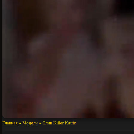
Главная
»
Модели
»
Слив Killer Katrin