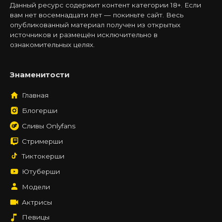
Данный ресурс содержит контент категории 18+. Если
вам нет восемнадцати лет — покиньте сайт. Весь
опубликованный материал получен из открытых
источников и размещён исключительно в
ознакомительных целях.
Знаменитости
Главная
Блогерши
Сливы Onlyfans
Стримерши
Тиктокерши
Ютуберши
Модели
Актрисы
Певицы