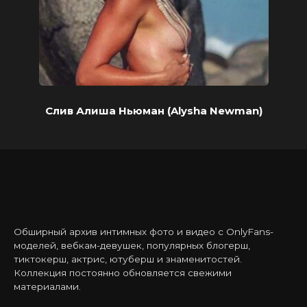
Слив Алиша Ньюман (Alysha Newman)
Обширный архив интимных фото и видео с OnlyFans-
моделей, вебкам-девушек, популярных блогерш,
тиктокерш, актрис, ютуберш и знаменитостей.
Коллекция постоянно обновляется свежими
материалами.