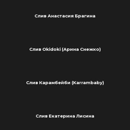
Слив Анастасия Брагина
Слив Okidoki (Арина Снежко)
Слив Карамбейби (Karrambaby)
Слив Екатерина Лисина