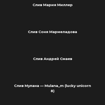
Слив Мария Миллер
Слив Соня Мармеладова
Слив Андрей Смаев
Слив Мулана — Mulana_m (lucky unicorn
8)