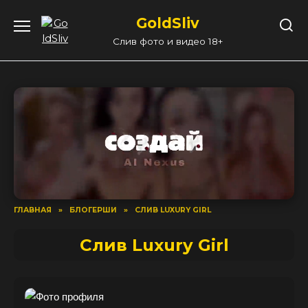
Перейти
GoldSliv
к
содержанию
Слив фото и видео 18+
ГЛАВНАЯ
»
БЛОГЕРШИ
»
СЛИВ LUXURY GIRL
Слив Luxury Girl