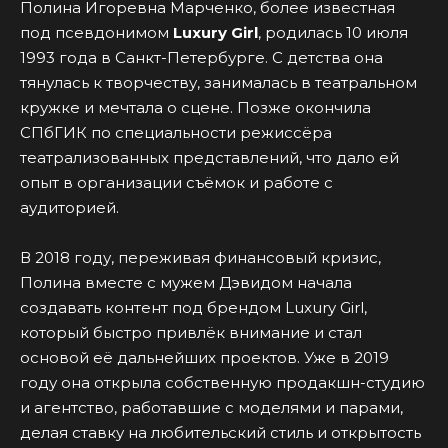
Полина Игоревна Марченко, более известная
под псевдонимом
Luxury Girl
, родилась 10 июля
1993 года в Санкт-Петербурге. С детства она
тянулась к творчеству, занималась в театральном
кружке и мечтала о сцене. Позже окончила
СПбГИК по специальности режиссёра
театрализованных представлений, что дало ей
опыт в организации съёмок и работе с
аудиторией.
В 2018 году, переживая финансовый кризис,
Полина вместе с мужем Дэвидом начала
создавать контент под брендом Luxury Girl,
который быстро привлёк внимание и стал
основой её дальнейших проектов. Уже в 2019
году она открыла собственную продакшн-студию
и агентство, работавшие с моделями и парами,
делая ставку на любительский стиль и открытость