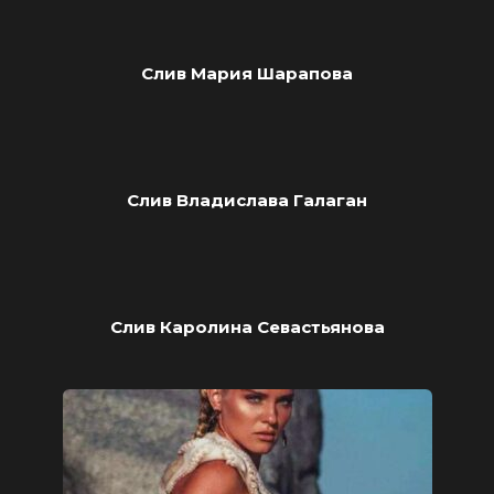
Слив Мария Шарапова
Слив Владислава Галаган
Слив Каролина Севастьянова