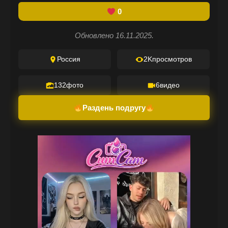
0
Обновлено 16.11.2025.
Россия
2K
просмотров
132
фото
6
видео
Раздень подругу