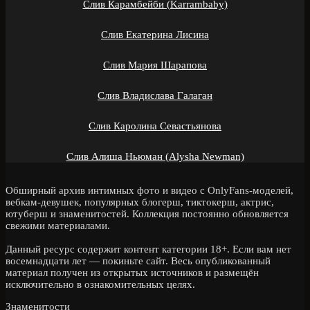
Слив Карамбейби (Karrambaby)
Слив Екатерина Лисина
Слив Мария Шарапова
Слив Владислава Галаган
Слив Каролина Севастьянова
Слив Алиша Ньюман (Alysha Newman)
Обширный архив интимных фото и видео с OnlyFans-моделей,
вебкам-девушек, популярных блогерш, тиктокерш, актрис,
ютуберш и знаменитостей. Коллекция постоянно обновляется
свежими материалами.
Данный ресурс содержит контент категории 18+. Если вам нет
восемнадцати лет — покиньте сайт. Весь опубликованный
материал получен из открытых источников и размещён
исключительно в ознакомительных целях.
Знаменитости