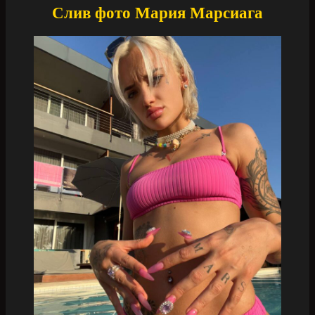
Слив фото Мария Марсиага