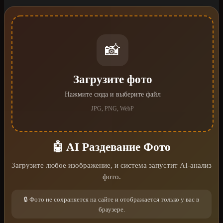
📸
Загрузите фото
Нажмите сюда и выберите файл
JPG, PNG, WebP
🤖 AI Раздевание Фото
Загрузите любое изображение, и система запустит AI-анализ
фото.
🔒 Фото не сохраняется на сайте и отображается только у вас в
браузере.