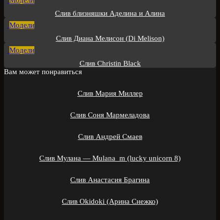
Слив близняшки Аделина и Алина
Модели
Слив Диана Мелисон (Di Melison)
Модели
Слив Christin Black
Вам может понравиться
Слив Мария Миллер
Слив Соня Мармеладова
Слив Андрей Смаев
Слив Мулана — Mulana_m (lucky unicorn 8)
Слив Анастасия Брагина
Слив Okidoki (Арина Снежко)