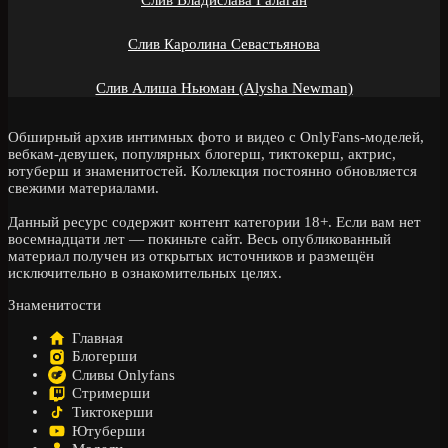
Слив Каролина Севастьянова
Слив Алиша Ньюман (Alysha Newman)
Обширный архив интимных фото и видео с OnlyFans-моделей,
вебкам-девушек, популярных блогерш, тиктокерш, актрис,
ютуберш и знаменитостей. Коллекция постоянно обновляется
свежими материалами.
Данный ресурс содержит контент категории 18+. Если вам нет
восемнадцати лет — покиньте сайт. Весь опубликованный
материал получен из открытых источников и размещён
исключительно в ознакомительных целях.
Знаменитости
Главная
Блогерши
Сливы Onlyfans
Стримерши
Тиктокерши
Ютуберши