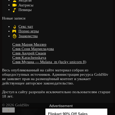
Модели
Актрисы
Певицы
Новые записи
Секс чат
Порно игры
Знакомства
Слив Мария Миллер
Слив Соня Мармеладова
Слив Андрей Смаев
Слив Karachenskaya
Слив Мулана — Mulana_m (lucky unicorn 8)
Весь опубликованный на сайте материал собран из
общедоступных источников. Администрация ресурса GoldSliv
не заявляет прав на размещённый контент и уважает
действующее авторское законодательство.
Доступ к сайту разрешён исключительно пользователям старше
18 лет.
© 2026 GoldSliv