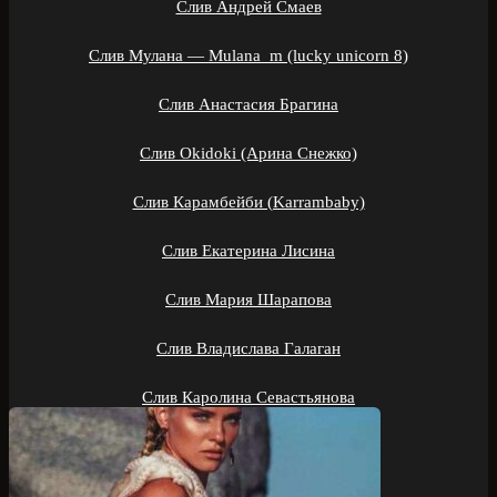
Слив Андрей Смаев
Слив Мулана — Mulana_m (lucky unicorn 8)
Слив Анастасия Брагина
Слив Okidoki (Арина Снежко)
Слив Карамбейби (Karrambaby)
Слив Екатерина Лисина
Слив Мария Шарапова
Слив Владислава Галаган
Слив Каролина Севастьянова