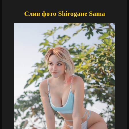
Слив фото Shirogane Sama