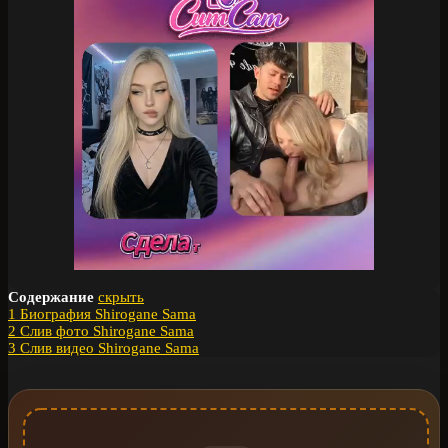
Содержание
скрыть
1
Биография Shirogane Sama
2
Слив фото Shirogane Sama
3
Слив видео Shirogane Sama