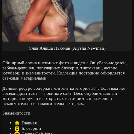
Слив Алиша Ньюман (Alysha Newman)
Обширный архив интимных фото и видео с OnlyFans-моделей,
вебкам-девушек, популярных блогерш, тиктокерш, актрис,
ютуберш и знаменитостей. Коллекция постоянно обновляется
свежими материалами.
Данный ресурс содержит контент категории 18+. Если вам нет
восемнадцати лет — покиньте сайт. Весь опубликованный
материал получен из открытых источников и размещён
исключительно в ознакомительных целях.
Знаменитости
Главная
Блогерши
Сливы Onlyfans