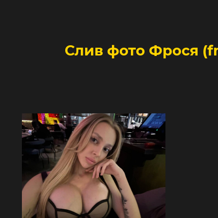
Слив фото Фрося (f