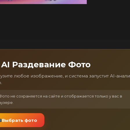
AI Раздевание Фото
узите любое изображение, и система запустит AI-анали
.
ото не сохраняется на сайте и отображается только у вас в
аузере.
Выбрать фото