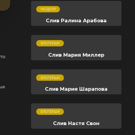
МОДЕЛИ
Слив Ралина Арабова
БЛОГЕРШИ
Слив Мария Миллер
это
БЛОГЕРШИ
ых
Слив Мария Шарапова
БЛОГЕРШИ
Слив Настя Свон