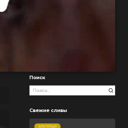
Поиск
Search
for:
Свежие сливы
БЛОГЕРШИ