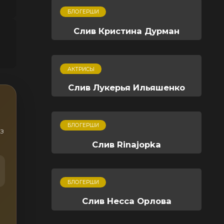
БЛОГЕРШИ
Слив Кристина Дурман
АКТРИСЫ
Слив Лукерья Ильяшенко
БЛОГЕРШИ
з
Слив Rinajopka
БЛОГЕРШИ
Слив Несса Орлова