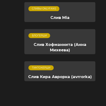
СЛИВЫ ONLYFANS
Слив Mia
БЛОГЕРШИ
Слив Хофманнита (Анна
Михеева)
ТИКТОКЕРШИ
Слив Кира Аврорка (avrrorka)