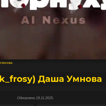
А УМНОВА
ik_frosy) Даша Умнова
Обновлено 19.11.2025.