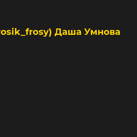
rosik_frosy) Даша Умнова