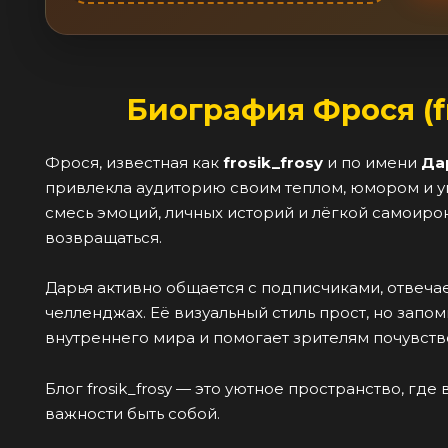
Биография Фрося (f
Фрося, известная как
frosik_frosy
и по имени
Да
привлекла аудиторию своим теплом, юмором и ум
смесь эмоций, личных историй и лёгкой самоиро
возвращаться.
Дарья активно общается с подписчиками, отвечае
челленджах. Её визуальный стиль прост, но запо
внутреннего мира и помогает зрителям почувств
Блог frosik_frosy — это уютное пространство, гд
важности быть собой.