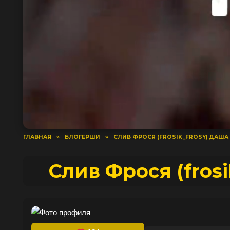
ГЛАВНАЯ
»
БЛОГЕРШИ
»
СЛИВ ФРОСЯ (FROSIK_FROSY) ДАШ
Слив Фрося (fros