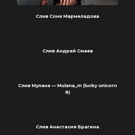
Слив Соня Мармеладова
Слив Андрей Смаев
Слив Мулана — Mulana_m (lucky unicorn
8)
Слив Анастасия Брагина