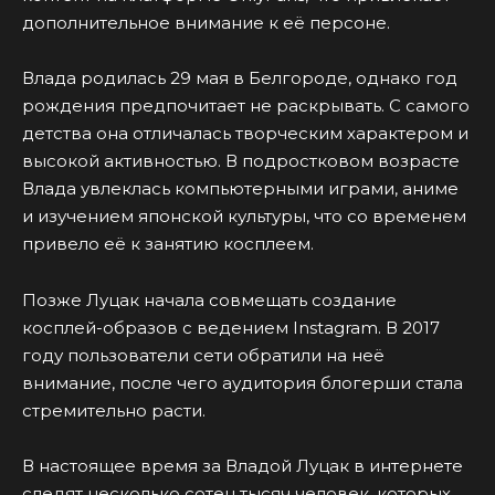
дополнительное внимание к её персоне.
Влада родилась 29 мая в Белгороде, однако год
рождения предпочитает не раскрывать. С самого
детства она отличалась творческим характером и
высокой активностью. В подростковом возрасте
Влада увлеклась компьютерными играми, аниме
и изучением японской культуры, что со временем
привело её к занятию косплеем.
Позже Луцак начала совмещать создание
косплей-образов с ведением Instagram. В 2017
году пользователи сети обратили на неё
внимание, после чего аудитория блогерши стала
стремительно расти.
В настоящее время за Владой Луцак в интернете
следят несколько сотен тысяч человек, которых