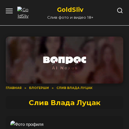
Перейти
GoldSliv
к
содержанию
Слив фото и видео 18+
ГЛАВНАЯ
»
БЛОГЕРШИ
»
СЛИВ ВЛАДА ЛУЦАК
Слив Влада Луцак