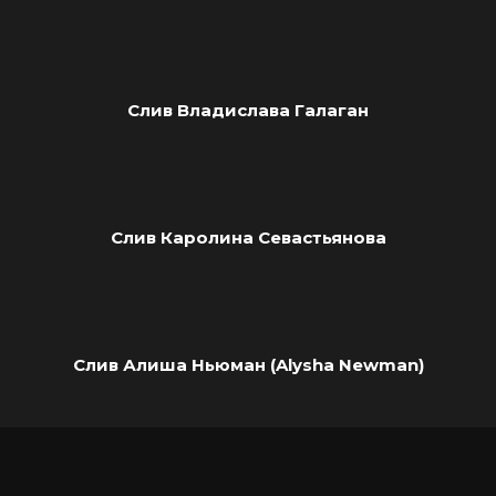
Слив Владислава Галаган
Слив Каролина Севастьянова
Слив Алиша Ньюман (Alysha Newman)