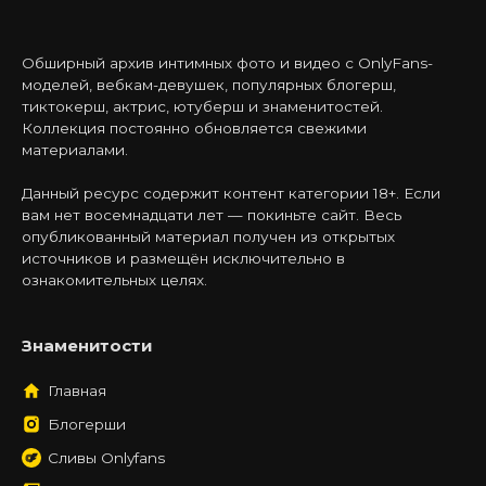
Обширный архив интимных фото и видео с OnlyFans-
моделей, вебкам-девушек, популярных блогерш,
тиктокерш, актрис, ютуберш и знаменитостей.
Коллекция постоянно обновляется свежими
материалами.
Данный ресурс содержит контент категории 18+. Если
вам нет восемнадцати лет — покиньте сайт. Весь
опубликованный материал получен из открытых
источников и размещён исключительно в
ознакомительных целях.
Знаменитости
Главная
Блогерши
Сливы Onlyfans