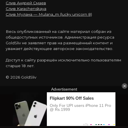
Слив Андрей Смаев
Слив Karachenskaya
Слив Мулана — Mulana_m (lucky unicorn 8)
Весь опубликованный на сайте материал собран из
общедоступных источников. Администрация ресурса
GoldSliv не заявляет прав на размещённый контент и
уважает действующее авторское законодательство.
Доступ к сайту разрешён исключительно пользователям
старше 18 лет.
© 2026 GoldSliv