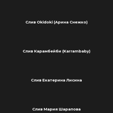
Слив Okidoki (Арина Снежко)
Слив Карамбейби (Karrambaby)
Слив Екатерина Лисина
Слив Мария Шарапова