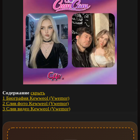
Содержание
скрыть
1
Биография Kewweol (Vwemor)
2
Слив фото Kewweol (Vwemor)
3
Слив видео Kewweol (Vwemor)