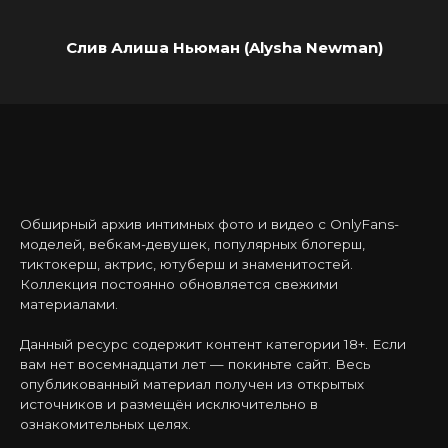
Слив Алиша Ньюман (Alysha Newman)
Обширный архив интимных фото и видео с OnlyFans-
моделей, вебкам-девушек, популярных блогерш,
тиктокерш, актрис, ютуберш и знаменитостей.
Коллекция постоянно обновляется свежими
материалами.
Данный ресурс содержит контент категории 18+. Если
вам нет восемнадцати лет — покиньте сайт. Весь
опубликованный материал получен из открытых
источников и размещён исключительно в
ознакомительных целях.