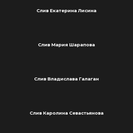
Слив Екатерина Лисина
Слив Мария Шарапова
Слив Владислава Галаган
Слив Каролина Севастьянова