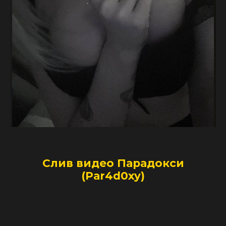
Слив видео Парадокси
(Par4d0xy)