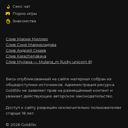
Секс чат
Порно игры
Знакомства
Слив Мария Миллер
Слив Соня Мармеладова
Слив Андрей Смаев
Слив Karachenskaya
Слив Мулана — Mulana_m (lucky unicorn 8)
Весь опубликованный на сайте материал собран из
общедоступных источников. Администрация ресурса
GoldSliv не заявляет прав на размещённый контент и
уважает действующее авторское законодательство.
Доступ к сайту разрешён исключительно пользователям
старше 18 лет.
© 2026 GoldSliv