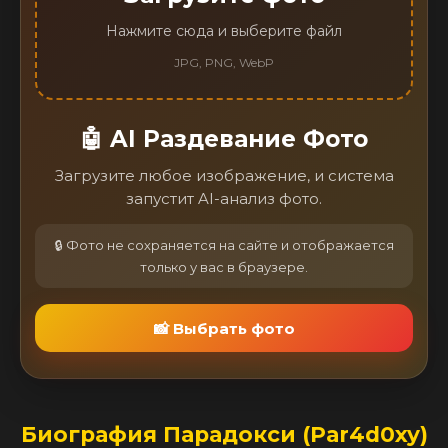
Нажмите сюда и выберите файл
JPG, PNG, WebP
🤖 AI Раздевание Фото
Загрузите любое изображение, и система
запустит AI-анализ фото.
🔒 Фото не сохраняется на сайте и отображается
только у вас в браузере.
📸 Выбрать фото
Биография Парадокси (Par4d0xy)