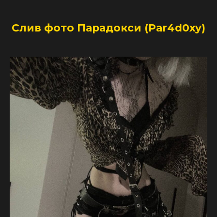
Слив фото Парадокси (Par4d0xy)