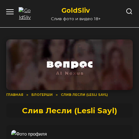
Перейти
GoldSliv
к
содержанию
Слив фото и видео 18+
ГЛАВНАЯ
»
БЛОГЕРШИ
»
СЛИВ ЛЕСЛИ (LESLI SAYL)
Слив Лесли (Lesli Sayl)