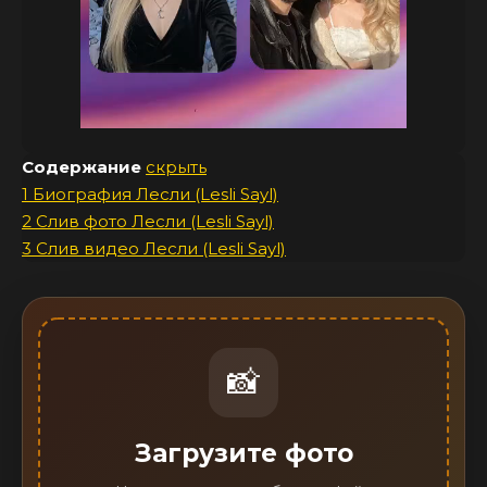
Содержание
скрыть
1
Биография Лесли (Lesli Sayl)
2
Слив фото Лесли (Lesli Sayl)
3
Слив видео Лесли (Lesli Sayl)
📸
Загрузите фото