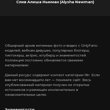
Слив Алиша Ньюман (Alysha Newman)
Обширный архив интимных фото и видео с OnlyFans-
моделей, вебкам-девушек, популярных блогерш,
тиктокерш, актрис, ютуберш и знаменитостей.
Коллекция постоянно обновляется свежими
материалами.
Данный ресурс содержит контент категории 18+. Если
вам нет восемнадцати лет — покиньте сайт. Весь
опубликованный материал получен из открытых
источников и размещён исключительно в
ознакомительных целях.
Знаменитости