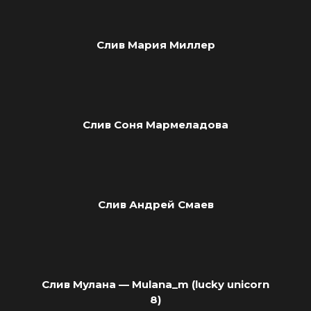
Слив Мария Миллер
Слив Соня Мармеладова
Слив Андрей Смаев
Слив Мулана — Mulana_m (lucky unicorn
8)