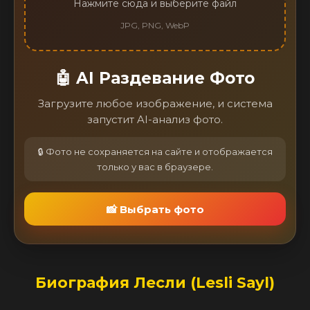
Нажмите сюда и выберите файл
JPG, PNG, WebP
🤖 AI Раздевание Фото
Загрузите любое изображение, и система
запустит AI-анализ фото.
🔒 Фото не сохраняется на сайте и отображается
только у вас в браузере.
📸 Выбрать фото
Биография Лесли (Lesli Sayl)