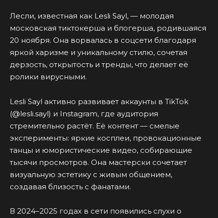
Лесли, известная как Lesli Sayl, — молодая
московская тиктокерша и блогерша, родившаяся
20 ноября. Она ворвалась в соцсети благодаря
яркой харизме и уникальному стилю, сочетая
дерзость, открытость и тренды, что делает её
ролики вирусными.
Lesli Sayl активно развивает аккаунты в TikTok
(@lesli.sayl) и Instagram, где аудитория
стремительно растёт. Её контент — смелые
эксперименты: яркие косплеи, провокационные
танцы и юмористические видео, собирающие
тысячи просмотров. Она мастерски сочетает
визуальную эстетику с живым общением,
создавая близость с фанатами.
В 2024–2025 годах в сети появились слухи о