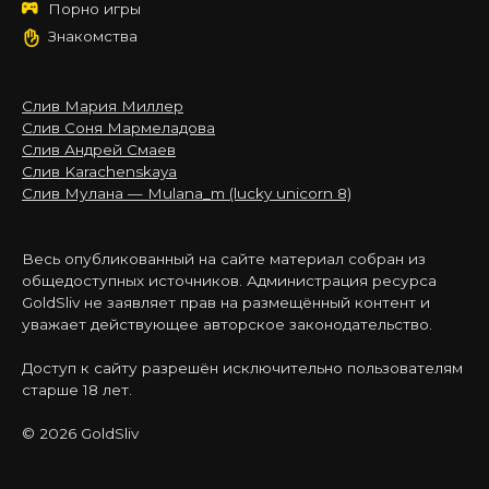
Порно игры
Знакомства
Слив Мария Миллер
Слив Соня Мармеладова
Слив Андрей Смаев
Слив Karachenskaya
Слив Мулана — Mulana_m (lucky unicorn 8)
Весь опубликованный на сайте материал собран из
общедоступных источников. Администрация ресурса
GoldSliv не заявляет прав на размещённый контент и
уважает действующее авторское законодательство.
Доступ к сайту разрешён исключительно пользователям
старше 18 лет.
© 2026 GoldSliv