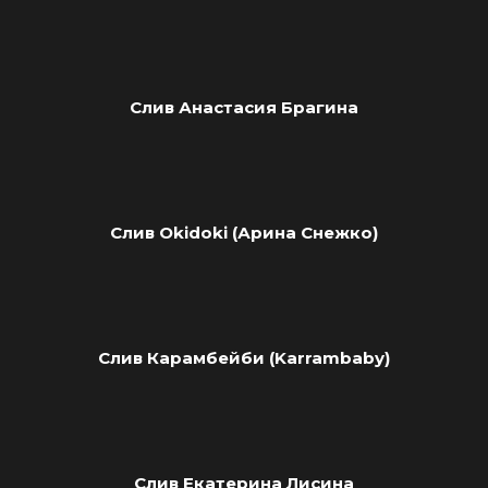
Слив Анастасия Брагина
Слив Okidoki (Арина Снежко)
Слив Карамбейби (Karrambaby)
Слив Екатерина Лисина