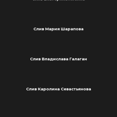
Слив Мария Шарапова
Слив Владислава Галаган
Слив Каролина Севастьянова