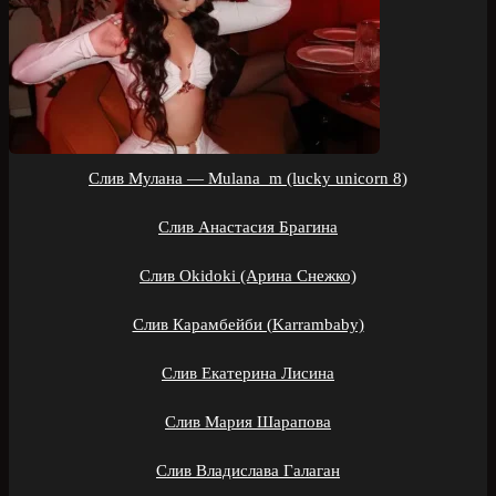
Слив Мулана — Mulana_m (lucky unicorn 8)
Слив Анастасия Брагина
Слив Okidoki (Арина Снежко)
Слив Карамбейби (Karrambaby)
Слив Екатерина Лисина
Слив Мария Шарапова
Слив Владислава Галаган