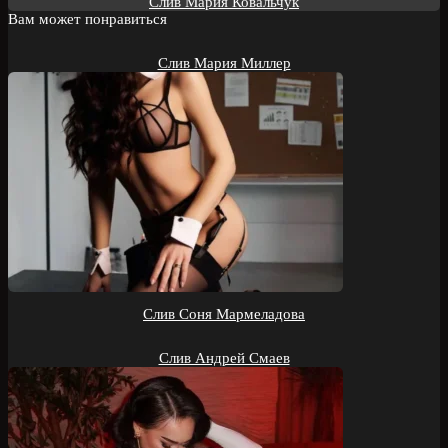
Слив Мария Ковальчук
Вам может понравиться
Слив Мария Миллер
Слив Соня Мармеладова
Слив Андрей Смаев