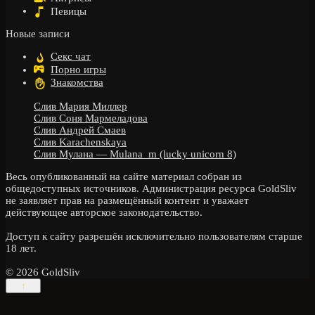
Певицы
Новые записи
Секс чат
Порно игры
Знакомства
Слив Мария Миллер
Слив Соня Мармеладова
Слив Андрей Смаев
Слив Karachenskaya
Слив Мулана — Mulana_m (lucky unicorn 8)
Весь опубликованный на сайте материал собран из
общедоступных источников. Администрация ресурса GoldSliv
не заявляет прав на размещённый контент и уважает
действующее авторское законодательство.
Доступ к сайту разрешён исключительно пользователям старше
18 лет.
© 2026 GoldSliv