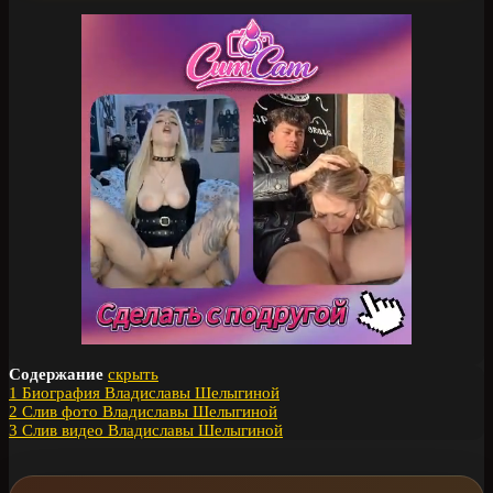
Содержание
скрыть
1
Биография Владиславы Шелыгиной
2
Слив фото Владиславы Шелыгиной
3
Слив видео Владиславы Шелыгиной