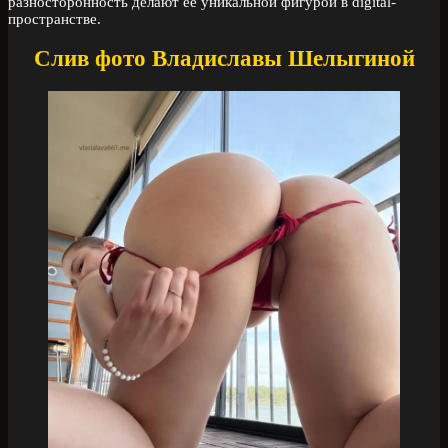
разносторонность делают её уникальной фигурой в digital-
пространстве.
Слив фото Владиславы Шелыгиной