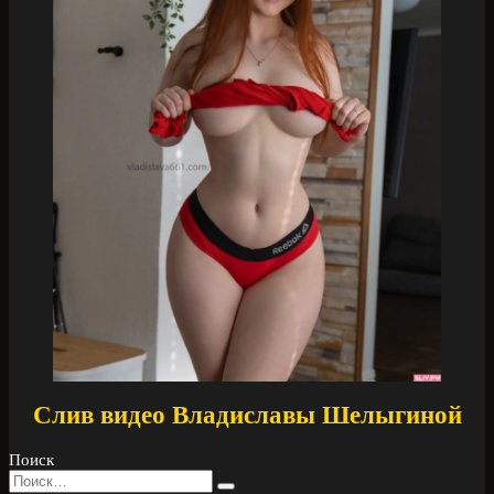
Слив видео Владиславы Шелыгиной
Поиск
Search