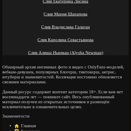
Слив Екатерина Лисина
Слив Мария Шарапова
Слив Владислава Галаган
Слив Каролина Севастьянова
Слив Алиша Ньюман (Alysha Newman)
Обширный архив интимных фото и видео с OnlyFans-моделей,
вебкам-девушек, популярных блогерш, тиктокерш, актрис,
ютуберш и знаменитостей. Коллекция постоянно обновляется
свежими материалами.
Данный ресурс содержит контент категории 18+. Если вам нет
восемнадцати лет — покиньте сайт. Весь опубликованный
материал получен из открытых источников и размещён
исключительно в ознакомительных целях.
Знаменитости
Главная